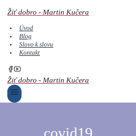
Skip
Žiť dobro - Martin Kučera
to
content
Úvod
Blog
Slovo k slovu
Kontakt
Žiť dobro - Martin Kučera
covid19